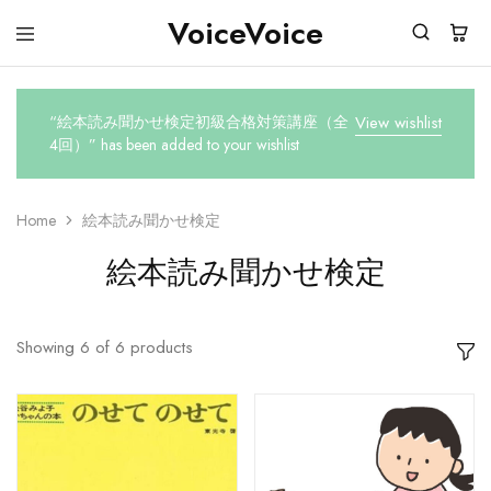
VoiceVoice
voicevoice
“絵本読み聞かせ検定初級合格対策講座（全
View wishlist
4回）” has been added to your wishlist
Home
絵本読み聞かせ検定
絵本読み聞かせ検定
Showing
6
of
6
products