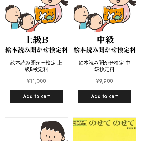
絵本読み聞かせ検定 上
絵本読み聞かせ検定 中
級B検定料
級検定料
¥
11,000
¥
9,900
Add to cart
Add to cart