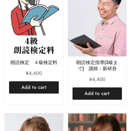
朗読検定 ４級検定料
朗読検定指導(3級ま
で) 講師：新研吾
¥
4,400
¥
4,400
Add to cart
Add to cart