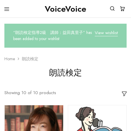
VoiceVoice
voicevoice
“朗読検定指導2級 講師：益田真里子” has
View wishlist
been added to your wishlist
Home
朗読検定
朗読検定
Showing
10
of
10
products