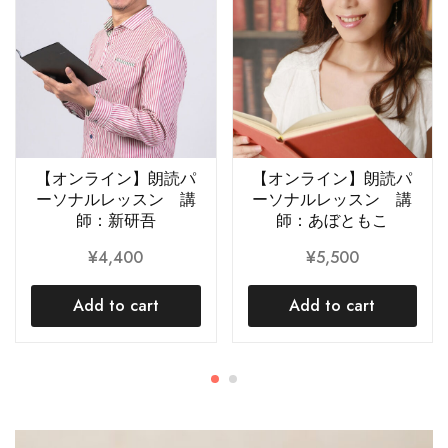
【オンライン】朗読パ
【オンライン】朗読パ
ーソナルレッスン 講
ーソナルレッスン 講
師：新研吾
師：あぼともこ
¥
4,400
¥
5,500
Add to cart
Add to cart