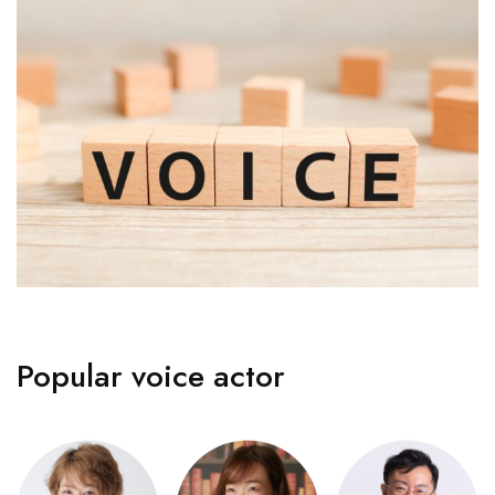
Popular voice actor